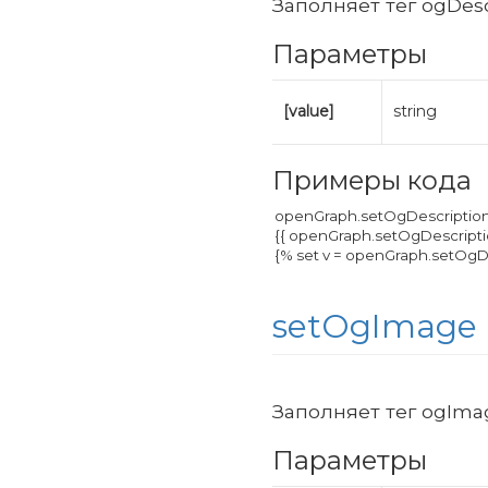
Заполняет тег ogDesc
Параметры
[value]
string
Примеры кода
setOgImage
Заполняет тег ogIma
Параметры