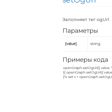
Заполняет тег ogUrl
Параметры
[value]
string
Примеры кода